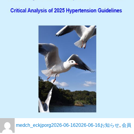
medch_eckjporg
2026-06-16
2026-06-16
お知らせ
,
会員