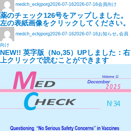
medch_eckjporg
2026-07-16
2026-07-16
会員向け
薬のチェック126号をアップしました。
左の表紙画像をクリックしてください。
medch_eckjporg
2026-07-16
2026-07-16
お知らせ
,
会員
向け
NEW!! 英字版（No,35）UPしました：右
上クリックで読むことができます