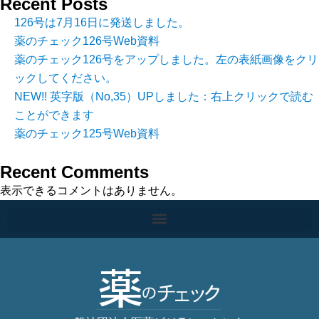
Recent Posts
126号は7月16日に発送しました。
薬のチェック126号Web資料
薬のチェック126号をアップしました。左の表紙画像をクリ
ックしてください。
NEW!! 英字版（No,35）UPしました：右上クリックで読む
ことができます
薬のチェック125号Web資料
Recent Comments
表示できるコメントはありません。