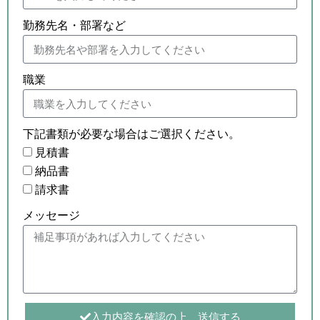
勤務先名・部署など
職業
下記書類が必要な場合はご選択ください。
見積書
納品書
請求書
メッセージ
入力内容を確認の上、送信する