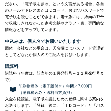
ださい。「電子版を参照」という文言がある場合、各自
のメールアドレスまたはIDコード、およびパスワードで
電子版を読むことができます。電子版には、紙面の都合
で収載しきれなかった参考文献やグラフ・表、専門的な
情報などをアップしています。
申込みは、個人名でお願いいたします
団体・会社などの場合は、氏名欄にはパスワード管理者
としてどなたか個人名のご記入をお願いします。
購読料
購読料（年度は、該当年の１月発行号～１１月発行号ま
で）
印刷物媒体（電子版付き）年間／7,000円
（消費税込み・送料当方負担）
入金を確認後、電子版を読むための登録に関する案内を
お送りします。「登録」後に、「ＩＤコード」と「パス