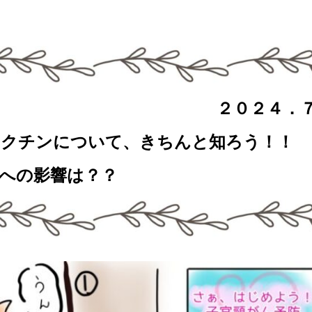
け番外編 ２０２４．７
について、きちんと知ろう！！
は？？