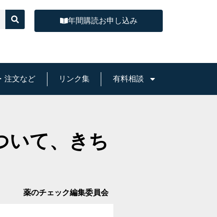
年間購読お申し込み
・注文など
リンク集
有料相談
ついて、きち
薬のチェック編集委員会