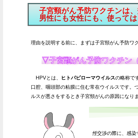
子宮頸がん予防ワクチンは、
男性にも女性にも、使っては
理由を説明する前に、まずは子宮頸がん予防ワ
▽子宮頸がん予防ワクチン（
HPVとは、
ヒトパピローマウイルス
の略称で
口腔、咽頭部の粘膜に住む常在ウイルスです。
ルスが悪さをするとき子宮頸がんの原因になりま
性
交渉の際に、感染