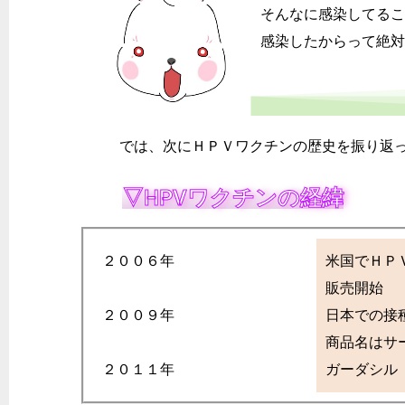
そんなに感染してる
感染したからって絶
では、次にＨＰＶワクチンの歴史を振り返っ
▽HPVワクチンの経緯
２００６年
米国でＨＰ
販売開始
２００９年
日本での接
商品名はサ
２０１１年
ガーダシル