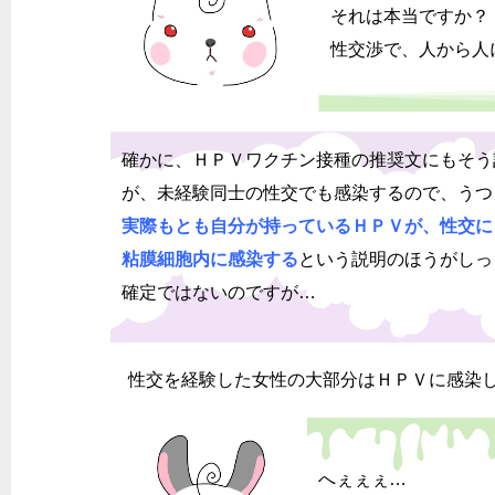
それは本当ですか？
性交渉で、人から人
確かに、ＨＰＶワクチン接種の推奨文にもそう
が、未経験同士の性交でも感染するので、うつ
実際もとも自分が持っているＨＰＶが、
性交に
粘膜細胞内に感染する
という説明のほうがしっ
確定ではないのですが…
性交を経験した女性の大部分はＨＰＶに感染し
へぇぇぇ…