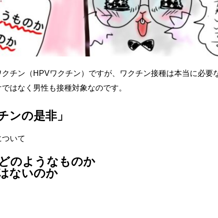
クチン（HPVワクチン）ですが、ワクチン接種は本当に必要
けではなく男性も接種対象なのです。
チンの是非」
て
どのようなものか
はないのか