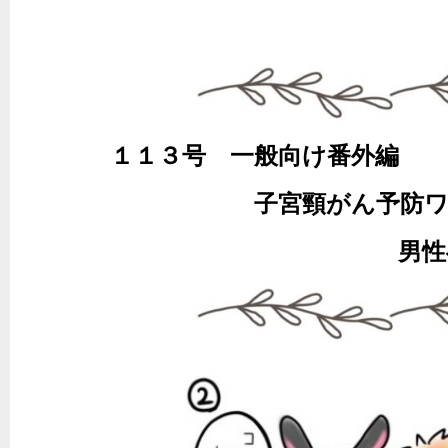
１１３号 一般向
子宮頸がん予防ワクチン
男性への影響