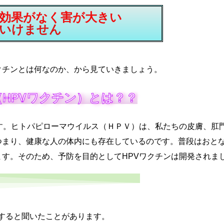
効果がなく害が大きい
いけません
クチンとは何なのか、から見ていきましょう。
HPVワクチン）とは？？
す。ヒトパピローマウイルス（ＨＰＶ）は、私たちの皮膚、肛
つまり、健康な人の体内にも存在しているのです。普段はおと
す。そのため、予防を目的としてHPVワクチンは開発されま
すると聞いたことがあります。