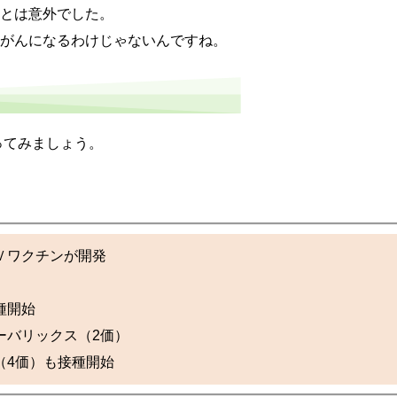
ことは意外でした。
対がんになるわけじゃないんですね。
てみましょう。
Ｖワクチンが開発
種開始
ーバリックス（2価）
（4価）も接種開始