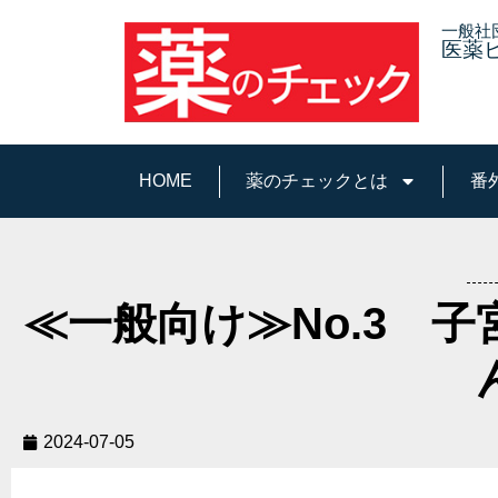
一般社
医薬
HOME
薬のチェックとは
番
≪一般向け≫No.3 
2024-07-05