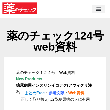
薬のチェック124号
web資料
薬のチェック１２４号 Web資料
New Products
糖尿病用インスリンイコデク(アウィクリ注
®
)
まとめFree
・
参考文献
・
Web資料
正しく取り扱えば2型糖尿病の人に有用