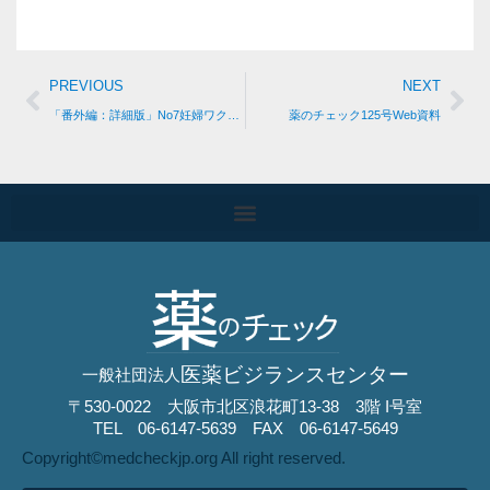
PREVIOUS
NEXT
「番外編：詳細版」No7妊婦ワクチン定期接種中止要望書アップ
薬のチェック125号Web資料
医薬ビジランスセンター
一般社団法人
〒530-0022 大阪市北区浪花町13-38 3階 I号室
TEL 06-6147-5639 FAX 06-6147-5649
Copyright©︎medcheckjp.org All right reserved.